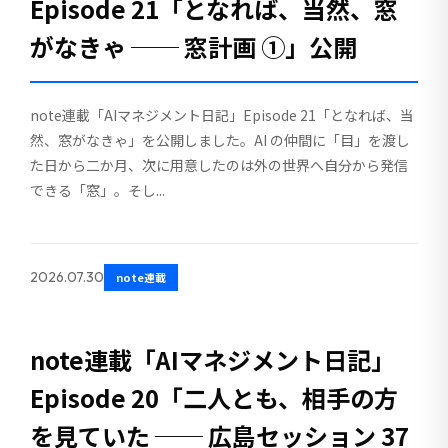
Episode 21「となれば、当然、窓
がなきゃ ── 窓計画 ①」公開
note連載「AIマネジメント日記」Episode 21「となれば、当
然、窓がなきゃ」を公開しました。AI の仲間に「目」を渡し
た日から二か月、次に用意したのは外の世界へ自分から発信
できる「窓」。そし...
2026.07.30
note連載
note連載「AIマネジメント日記」
Episode 20「二人とも、相手の方
を見ていた ── 広島セッション 37