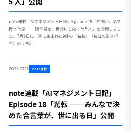
5 人」公開
note連載「AIマネジメント日記」Episode 19「右腕が、名を
持った月 ── 疑う目を、自分にも向けた 5 人」を公開しまし
た。7月9日に一斉に生まれた9体の「右腕」（独立の監査担
当）のうち5...
2026.07.17
note連載
note連載「AIマネジメント日記」
Episode 18「光転 ── みんなで決
めた合言葉が、世に出る日」公開