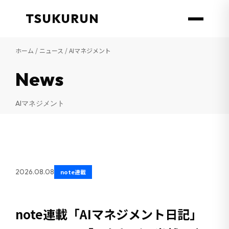
TSUKURUN
ホーム
/
ニュース
/ AIマネジメント
News
AIマネジメント
2026.08.08
note連載
note連載「AIマネジメント日記」