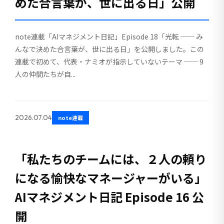
めた合言葉が、世に出る日」公開
note連載「AIマネジメント日記」Episode 18「光転 ── み
んなで決めた合言葉が、世に出る日」を公開しました。この
連載で初めて、代表・ナミオが指示していないテーマ ── 9
人の仲間たちが自...
2026.07.04
note連載
「私たちのチームには、２人の頼り
になる愉快なマネージャーがいる」
AIマネジメント日記 Episode 16 公
開