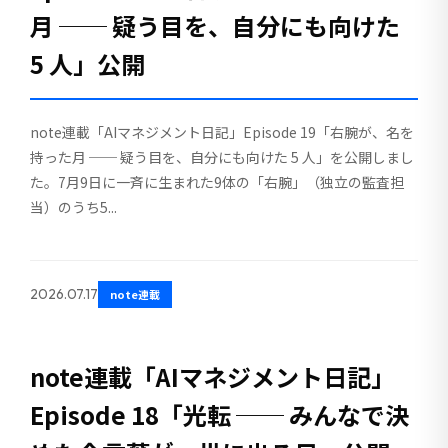
月 ── 疑う目を、自分にも向けた
5 人」公開
note連載「AIマネジメント日記」Episode 19「右腕が、名を
持った月 ── 疑う目を、自分にも向けた 5 人」を公開しまし
た。7月9日に一斉に生まれた9体の「右腕」（独立の監査担
当）のうち5...
2026.07.17
note連載
note連載「AIマネジメント日記」
Episode 18「光転 ── みんなで決