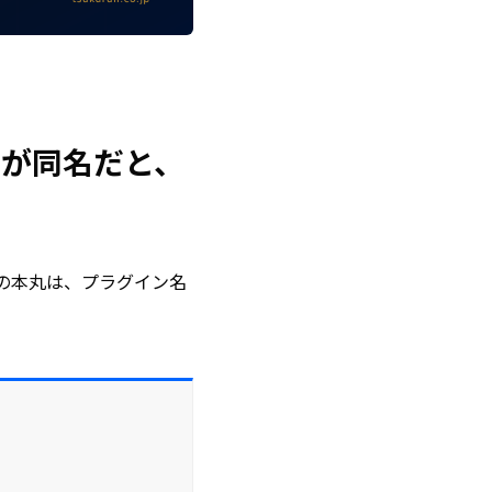
名が同名だと、
94件の本丸は、プラグイン名