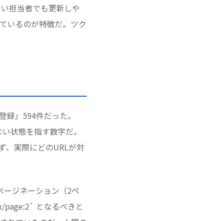
ない担当者でも更新しや
ているのが特徴だ。ツク
登録」594件だった。
ない状態を指す数字だ。
ず、実際にどのURLが対
そのページネーション（2ペ
/page:2` となるべきと