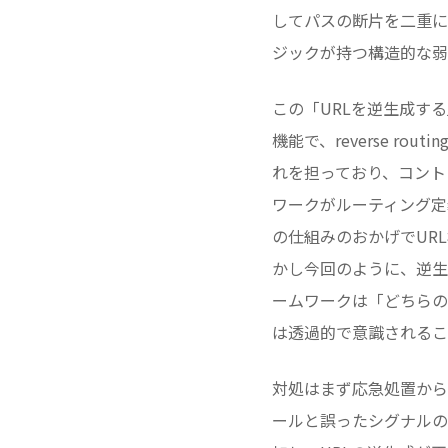
してパスの断片を二重に出
ジックが持つ構造的な弱
この「URLを逆生成する
機能で、reverse ro
れを担っており、コント
ワークがルーティング定
の仕組みのおかげでUR
かし今回のように、逆生
ームワークは「どちらの
は透過的で意識されるこ
対処はまず応急処置から入
ールと誤ったシグナルの蓄積