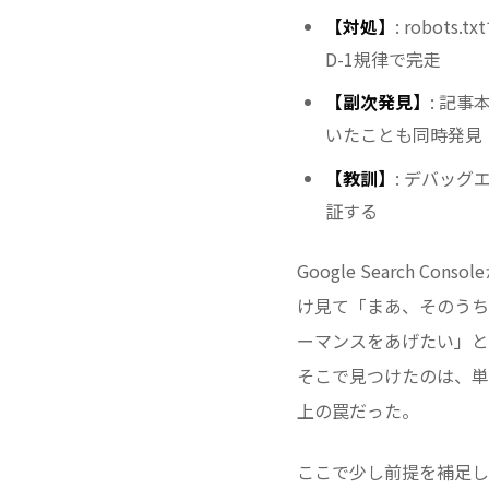
【対処】
: robot
D-1規律で完走
【副次発見】
: 記
いたことも同時発見
【教訓】
: デバッ
証する
Google Search
け見て「まあ、そのうち
ーマンスをあげたい」と
そこで見つけたのは、単
上の罠だった。
ここで少し前提を補足して