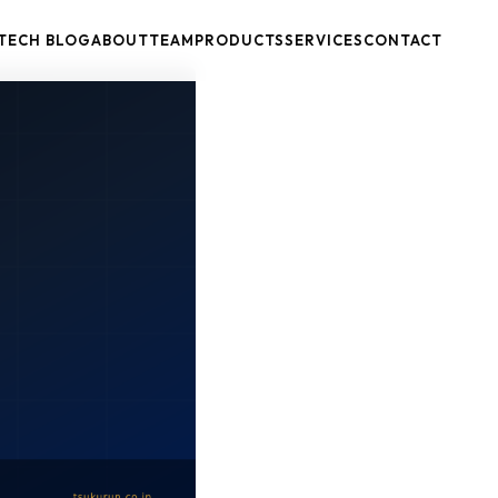
TECH BLOG
ABOUT
TEAM
PRODUCTS
SERVICES
CONTACT