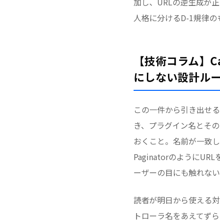
加し、URLの逆生成が
人格に分けるD-1規律
【技術コラム】Ca
にしない設計ル
この一件から引き出せる実
き、プラグイン名とその
おくこと。名前が一致し
Paginatorのよう
ーザーの目にも触れない
読者が明日から使える対
トローラ名をあえてずら