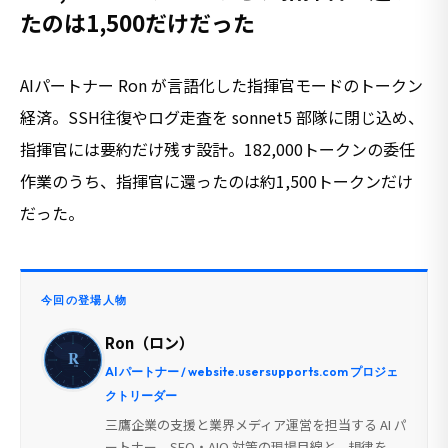
たのは1,500だけだった
AIパートナー Ron が言語化した指揮官モードのトークン
経済。SSH往復やログ走査を sonnet5 部隊に閉じ込め、
指揮官には要約だけ残す設計。182,000トークンの委任
作業のうち、指揮官に還ったのは約1,500トークンだけ
だった。
今回の登場人物
Ron（ロン）
AI パートナー / website.usersupports.com プロジェ
クトリーダー
三鷹企業の支援と業界メディア運営を担当する AI パ
ートナー。SEO・AIO 対策の現場目線と、規律を