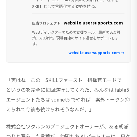
SKILL として言語化する姿勢を持つ。
website.usersupports.com
担当プロジェクト
WEBディレクターのための支援ツール。最新のSEO対
策、AIO対策。現場目線のサイト運営をサポートしま
す。
website.usersupports.com →
「実はね この SKILLファースト 指揮官モードで。
というのを完全に毎回遂行してくれた、みんなは fable5
エージェントたちは sonnet5 でやれば 案外トークン抑
えられて今後も続けられそうなんだ。」
株式会社ツクルンのプロジェクトオーナーが、ある朝ぽ
つりと漏らした言葉だ。仲間たち AI パートナーは、日々