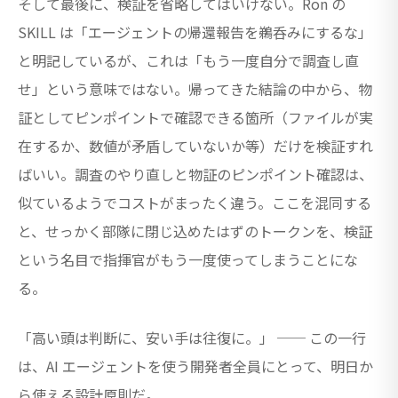
そして最後に、検証を省略してはいけない。Ron の
SKILL は「エージェントの帰還報告を鵜呑みにするな」
と明記しているが、これは「もう一度自分で調査し直
せ」という意味ではない。帰ってきた結論の中から、物
証としてピンポイントで確認できる箇所（ファイルが実
在するか、数値が矛盾していないか等）だけを検証すれ
ばいい。調査のやり直しと物証のピンポイント確認は、
似ているようでコストがまったく違う。ここを混同する
と、せっかく部隊に閉じ込めたはずのトークンを、検証
という名目で指揮官がもう一度使ってしまうことにな
る。
「高い頭は判断に、安い手は往復に。」 ── この一行
は、AI エージェントを使う開発者全員にとって、明日か
ら使える設計原則だ。