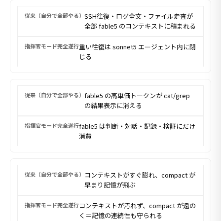
SSH往復・ログ全文・ファイル走査が
全部 fable5 のコンテキストに積まれる
重い往復は sonnet5 エージェント内に閉
じる
fable5 の高単価トークンが cat/grep
の結果表示に消える
fable5 は判断・対話・記録・検証にだけ
消費
コンテキストがすぐ膨れ、compact が
早まり記憶が飛ぶ
コンテキストが汚れず、compact が遠の
く＝記憶の連続性も守られる