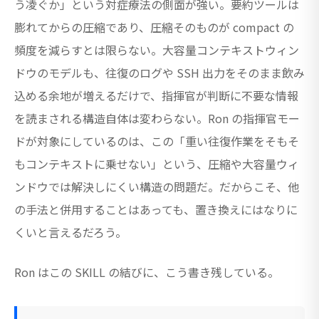
う凌ぐか」という対症療法の側面が強い。要約ツールは
膨れてからの圧縮であり、圧縮そのものが compact の
頻度を減らすとは限らない。大容量コンテキストウィン
ドウのモデルも、往復のログや SSH 出力をそのまま飲み
込める余地が増えるだけで、指揮官が判断に不要な情報
を読まされる構造自体は変わらない。Ron の指揮官モー
ドが対象にしているのは、この「重い往復作業をそもそ
もコンテキストに乗せない」という、圧縮や大容量ウィ
ンドウでは解決しにくい構造の問題だ。だからこそ、他
の手法と併用することはあっても、置き換えにはなりに
くいと言えるだろう。
Ron はこの SKILL の結びに、こう書き残している。