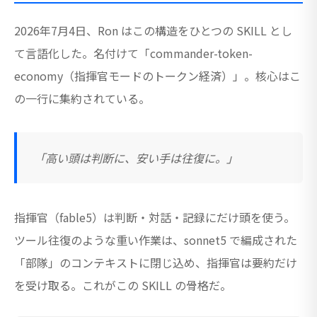
2026年7月4日、Ron はこの構造をひとつの SKILL とし
て言語化した。名付けて「commander-token-
economy（指揮官モードのトークン経済）」。核心はこ
の一行に集約されている。
「高い頭は判断に、安い手は往復に。」
指揮官（fable5）は判断・対話・記録にだけ頭を使う。
ツール往復のような重い作業は、sonnet5 で編成された
「部隊」のコンテキストに閉じ込め、指揮官は要約だけ
を受け取る。これがこの SKILL の骨格だ。