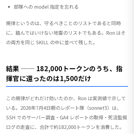
部隊への model 指定を忘れる
規律というのは、守るべきことのリストであると同時
に、踏んではいけない地雷のリストでもある。Ron はそ
の両方を同じ SKILL の中に並べて残した。
結果 ── 182,000トークンのうち、指
揮官に還ったのは1,500だけ
この規律がどれだけ効いたのか、Ron は実測値で示して
いる。2026年7月4日朝のレポート隊（sonnet5）は、
SSH でのサーバー調査・GA4 レポートの取得・死活監視
ログの走査に、合計で約182,000トークンを消費した。