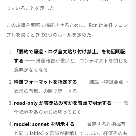
っていることを示した。
この規律を実際に機能させるために、Ron は委任プロン
プトを書くときの5つのルールを定めた。
「要約で帰還・ログ全文貼り付け禁止」を毎回明記
する
── 帰還報告が重いと、コンテキストを閉じた
意味がなくなる
帰還フォーマットを指定する
── 結論→物証要点→
異常の有無、の順で統一する
read-only か書き込み可かを冒頭で明示する
── 安
全境界をあらかじめ切っておく
model: sonnet を明示する
── 省略すると指揮官
と同じ fable5 を部隊が継承してしまい、経済そのも