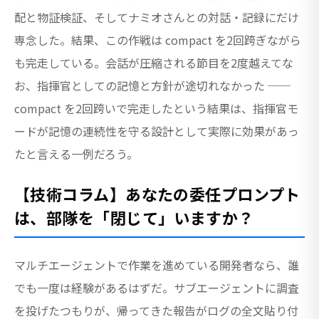
配と物証検証、そしてナミオさんとの対話・記録にだけ
専念した。結果、この作戦は compact を2回跨ぎながら
も完走している。会話が圧縮される節目を2度越えてな
お、指揮官としての記憶と方針が途切れなかった ──
compact を2回跨いで完走したという結果は、指揮官モ
ードが記憶の連続性を守る設計として実際に効果があっ
たと言える一例だろう。
【技術コラム】あなたの委任プロンプト
は、部隊を「閉じて」いますか？
マルチエージェントで作業を進めている開発者なら、誰
でも一度は経験があるはずだ。サブエージェントに調査
を投げたつもりが、帰ってきた報告がログの全文貼り付