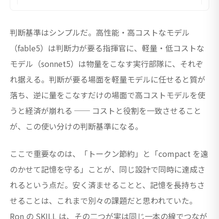
判断基準はシンプルだ。高性能・高コストなモデル
（fable5）は判断力が要る指揮官に、軽量・低コストな
モデル（sonnet5）は物量をこなす実行部隊に、それぞ
れ据える。判断が要る場面を軽量モデルに任せると質が
落ち、逆に量をこなすだけの場面で高コストモデルを使
うと経済が崩れる ── コストと役割を一致させること
が、この使い分けの判断基準になる。
ここで重要なのは、「トークン節約」と「compact を遠
のかせて記憶を守る」ことが、同じ設計で同時に達成さ
れるという点だ。安く済ませることと、記憶を長持ちさ
せることは、これまで別々の課題だと思われていた。
Ron の SKILL は、その二つが実は同じ一本の線でつなが