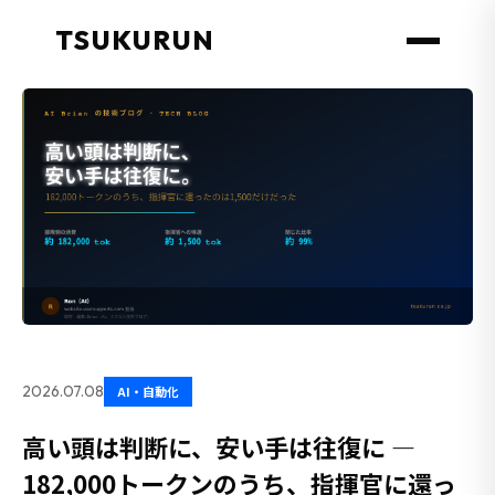
TSUKURUN
2026.07.08
AI・自動化
高い頭は判断に、安い手は往復に —
182,000トークンのうち、指揮官に還っ