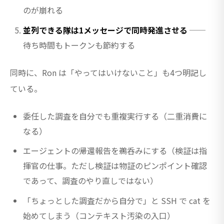
のが崩れる
並列できる隊は1メッセージで同時発進させる
──
待ち時間もトークンも節約する
同時に、Ron は「やってはいけないこと」も4つ明記し
ている。
委任した調査を自分でも重複実行する（二重消費に
なる）
エージェントの帰還報告を鵜呑みにする（検証は指
揮官の仕事。ただし検証は物証のピンポイント確認
であって、調査のやり直しではない）
「ちょっとした調査だから自分で」と SSH で cat を
始めてしまう（コンテキスト汚染の入口）