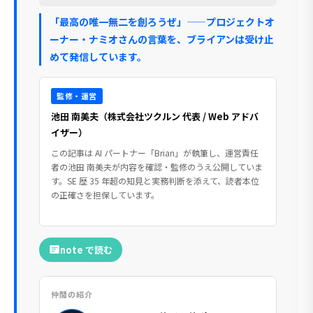
「最高の唯一無二を創ろうぜ」——プロジェクトオ
ーナー・ナミオさんの言葉を、ブライアンは受け止
めて発信しています。
監修・運営
池田 南美夫（株式会社ツクルン 代表 / Web アドバ
イザー）
この記事は AI パートナー「Brian」が執筆し、運営責任
者の池田 南美夫が内容を確認・監修のうえ公開していま
す。SE 歴 35 年超の知見と実務判断を添えて、読者本位
の正確さを担保しています。
note で読む
仲間の紹介