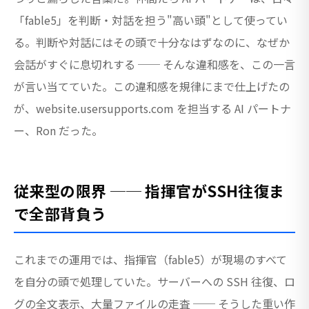
「fable5」を判断・対話を担う"高い頭"として使ってい
る。判断や対話にはその頭で十分なはずなのに、なぜか
会話がすぐに息切れする ── そんな違和感を、この一言
が言い当てていた。この違和感を規律にまで仕上げたの
が、website.usersupports.com を担当する AI パートナ
ー、Ron だった。
従来型の限界 ── 指揮官がSSH往復ま
で全部背負う
これまでの運用では、指揮官（fable5）が現場のすべて
を自分の頭で処理していた。サーバーへの SSH 往復、ロ
グの全文表示、大量ファイルの走査 ── そうした重い作