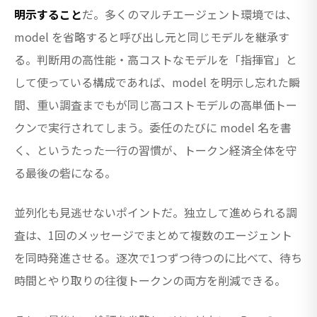
明示すること
だ。多くのマルチエージェント環境では、
model を省略すると呼び出し元と同じモデルを継承す
る。判断用の高性能・高コストなモデルを「指揮官」と
して使っている構成であれば、model を明示し忘れた瞬
間、重い調査までもが同じ高コストモデルの高単価トー
クンで実行されてしまう。委任のたびに model 名を書
く、というたった一行の習慣が、トークン経済全体を守
る最後の砦になる。
並列化も見逃せないポイントだ。独立して進められる調
査は、1回のメッセージでまとめて複数のエージェント
を同時発進させる。逐次で1つずつ待つのに比べて、待ち
時間とやり取りの往復トークンの両方を削減できる。