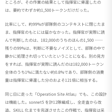
ところが、その作業の結果として指揮官に帰還したの
は、要約でわずか約1,500トークンだけだった。
比率にして、約99%が部隊側のコンテキストに閉じたま
ま、指揮官のもとには届かなかった。指揮官が実際に読
んで判断したのは、182,000のうちのほんの1,500 ──
残りの99%は、判断に不要なノイズとして、部隊の中で
静かに処理され切っていたということになる。別の見方
をすれば、指揮官が実際に読んだのは182,000トークン
全体のうち1%に満たない約0.8%であり、部隊側の消費
量は指揮官に帰還した分のおよそ121倍に相当する。
同じ日に走った「Operation Site Atlas」でも、この設計
は機能した。sonnet5 を計12隊編成し、全走査から改
造、SKILL 化までを完遂させたこの作戦で、指揮官は采