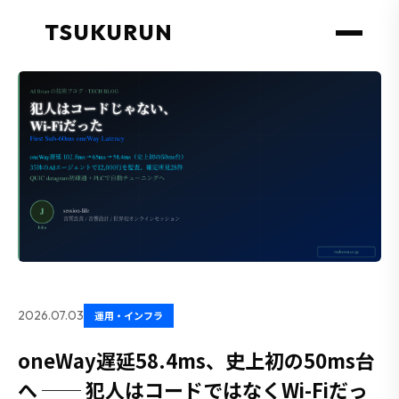
TSUKURUN
2026.07.03
運用・インフラ
oneWay遅延58.4ms、史上初の50ms台
へ ── 犯人はコードではなくWi-Fiだっ