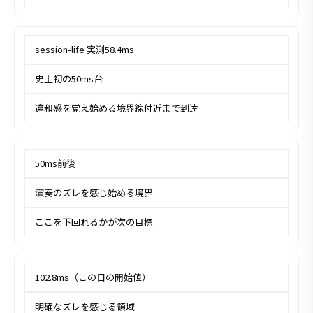
session-life 実測58.4ms
史上初の50ms台
違和感を覚え始める境界線付近まで到達
50ms前後
演奏のズレを感じ始める境界
ここを下回れるかが次の目標
102.8ms（この日の開始値）
明確なズレを感じる領域