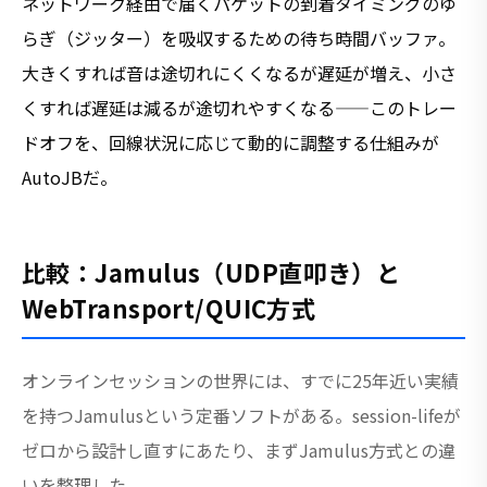
ネットワーク経由で届くパケットの到着タイミングのゆ
らぎ（ジッター）を吸収するための待ち時間バッファ。
大きくすれば音は途切れにくくなるが遅延が増え、小さ
くすれば遅延は減るが途切れやすくなる——このトレー
ドオフを、回線状況に応じて動的に調整する仕組みが
AutoJBだ。
比較：Jamulus（UDP直叩き）と
WebTransport/QUIC方式
オンラインセッションの世界には、すでに25年近い実績
を持つJamulusという定番ソフトがある。session-lifeが
ゼロから設計し直すにあたり、まずJamulus方式との違
いを整理した。