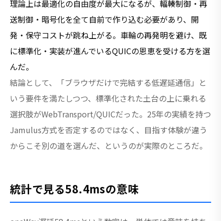
理論上は最適化の自由度が最大になるが、輻輳制御・再
送制御・暗号化を全て自前で作り込む必要があり、開
発・保守コストが跳ね上がる。車輪の再発明を避け、既
に標準化・実装が進んでいるQUICの恩恵を受ける方を選
んだ。
結論として、「ブラウザだけで完結する低遅延通信」と
いう要件を満たしつつ、標準化された土台の上に乗れる
選択肢がWebTransport/QUICだった。25年の実績を持つ
Jamulus方式を否定するのではなく、目指す体験が違う
からこそ別の道を選んだ、というのが実際のところだ。
統計で見る58.4msの意味