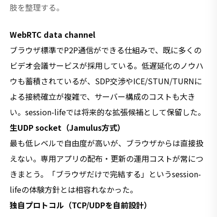
肢を整理する。
WebRTC data channel
ブラウザ標準でP2P通信ができる仕組みで、既に多くの
ビデオ会議サービスが採用している。低遅延化のノウハ
ウも蓄積されているが、SDP交渉やICE/STUN/TURNに
よる接続確立が複雑で、サーバー構成のコストも大き
い。session-lifeでは将来的な拡張候補として保留した。
生UDP socket（Jamulus方式）
最も低レベルで自由度が高いが、ブラウザからは直接扱
えない。専用アプリの配布・更新の運用コストが常につ
きまとう。「ブラウザだけで完結する」というsession-
lifeの体験方針とは相容れなかった。
独自プロトコル（TCP/UDPを自前設計）