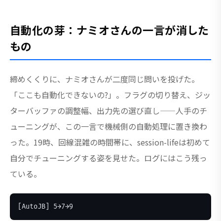
自動化の芽：ナミオさんの一言が消した
もの
締めくくりに、ナミオさんが二度同じ問いを投げた。
「ここも自動化できないの?」。フラグの切り替え、ジッ
ターバッファの調整幅、出力先の選び直し——人手のチ
ューニングが、この一言で機械側の自動処理に置き換わ
った。19時、回線混雑の時間帯に、session-lifeは初めて
自分でチューニングする姿を見せた。ログにはこう残っ
ている。
[AutoJB] 5→7→9