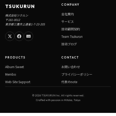
COMPANY
TSUKURUN
会社案内
株式会社ツクルン
〒181-0012
サービス
東京都三鷹市上連雀1-7-23-205
技術顧問契約
Team Tsukurun
技術ブログ
PRODUCTS
CONTACT
Album Sweet
お問い合わせ
Membo
プライバシーポリシー
Web Site Support
代表のnote
©
2026
TSUKURUN Inc. All rights reserved.
Crafted with passion in Mitaka, Tokyo