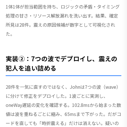
1体1体が担当範囲を持ち、ロジックの矛盾・タイミング
処理の甘さ・リソース解放漏れを洗い出す。結果、確定
所見は28件。震えの原因候補が数字として可視化され
た。
実装②：7つの波でデプロイし、震えの
犯人を追い詰める
28件を一気に直すのではなく、Johnは7つの波（wave）
に分けて修正をデプロイした。1波ごとに実測し、
oneWay遅延の変化を確認する。102.8msから始まった数
値は波を重ねるごとに縮み、65msまで下がった。だがコ
ードを直しても「時折震える」だけは消えない。疑いの