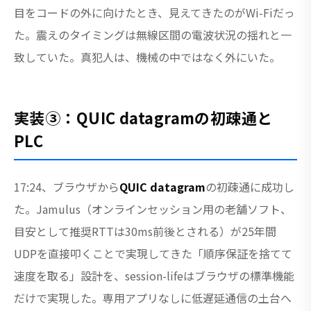
目をコードの外に向けたとき、見えてきたのがWi-Fiだっ
た。震えのタイミングは無線区間の電波状況の揺れと一
致していた。真犯人は、機械の中ではなく外にいた。
実装③：QUIC datagramの初疎通と
PLC
17:24、ブラウザから
QUIC datagram
の初疎通に成功し
た。Jamulus（オンラインセッション用の老舗ソフト、
目安として推奨RTTは30ms前後とされる）が25年間
UDPを直接叩くことで実現してきた「順序保証を捨てて
速度を取る」設計を、session-lifeはブラウザの標準機能
だけで実現した。専用アプリなしに低遅延通信の土台へ