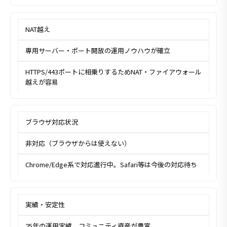
NAT越え
専用サーバー・ポート開放の運用ノウハウが確立
HTTPS/443ポートに相乗りするためNAT・ファイアウォール
越えが容易
ブラウザ対応状況
非対応（ブラウザからは使えない）
Chrome/Edge系で対応進行中。Safari等は今後の対応待ち
実績・安定性
25年の運用実績、コミュニティ資産が豊富