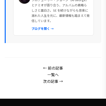
とナミオが語り合う、アルバムの素晴ら
しさと面白さ。SE を続けながらも音楽に
溺れた人生を元に、最新情報も踏まえて発
信しています。
ブログを開く →
← 前の記事
一覧へ
次の記事 →