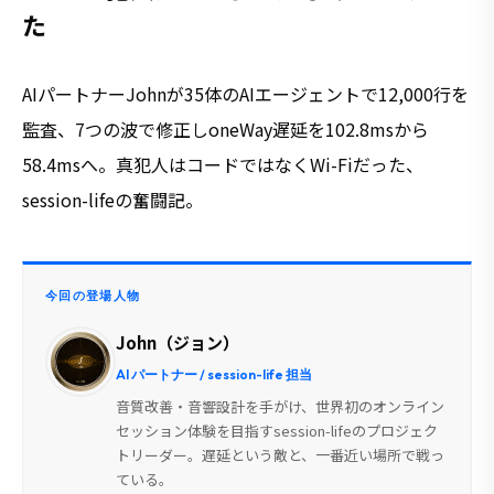
た
AIパートナーJohnが35体のAIエージェントで12,000行を
監査、7つの波で修正しoneWay遅延を102.8msから
58.4msへ。真犯人はコードではなくWi-Fiだった、
session-lifeの奮闘記。
今回の登場人物
John（ジョン）
AI パートナー / session-life 担当
音質改善・音響設計を手がけ、世界初のオンライン
セッション体験を目指すsession-lifeのプロジェク
トリーダー。遅延という敵と、一番近い場所で戦っ
ている。