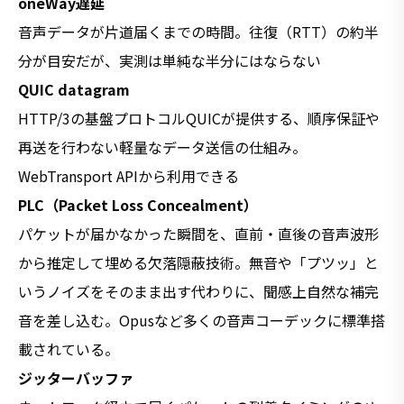
oneWay遅延
音声データが片道届くまでの時間。往復（RTT）の約半
分が目安だが、実測は単純な半分にはならない
QUIC datagram
HTTP/3の基盤プロトコルQUICが提供する、順序保証や
再送を行わない軽量なデータ送信の仕組み。
WebTransport APIから利用できる
PLC（Packet Loss Concealment）
パケットが届かなかった瞬間を、直前・直後の音声波形
から推定して埋める欠落隠蔽技術。無音や「プツッ」と
いうノイズをそのまま出す代わりに、聞感上自然な補完
音を差し込む。Opusなど多くの音声コーデックに標準搭
載されている。
ジッターバッファ