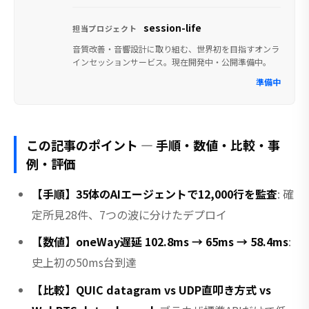
session-life
担当プロジェクト
音質改善・音響設計に取り組む、世界初を目指すオンラ
インセッションサービス。現在開発中・公開準備中。
準備中
この記事のポイント — 手順・数値・比較・事
例・評価
【手順】35体のAIエージェントで12,000行を監査
: 確
定所見28件、7つの波に分けたデプロイ
【数値】oneWay遅延 102.8ms → 65ms → 58.4ms
:
史上初の50ms台到達
【比較】QUIC datagram vs UDP直叩き方式 vs