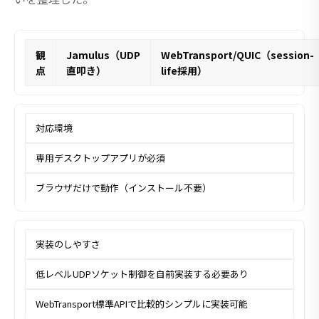
観
Jamulus（UDP
WebTransport/QUIC（session-
点
直叩き）
life採用）
対応環境
専用デスクトップアプリが必須
ブラウザだけで動作（インストール不要）
実装のしやすさ
低レベルUDPソケット制御を自前実装する必要あり
WebTransport標準APIで比較的シンプルに実装可能