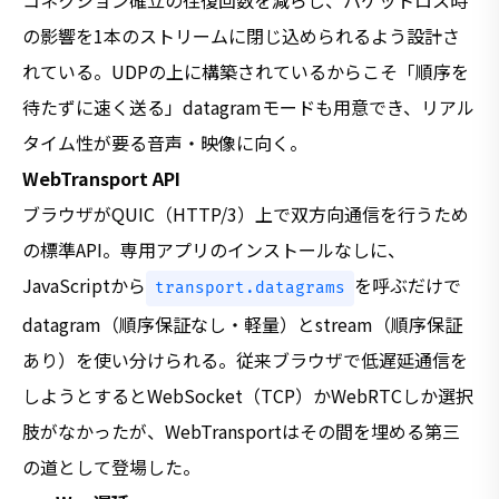
の影響を1本のストリームに閉じ込められるよう設計さ
れている。UDPの上に構築されているからこそ「順序を
待たずに速く送る」datagramモードも用意でき、リアル
タイム性が要る音声・映像に向く。
WebTransport API
ブラウザがQUIC（HTTP/3）上で双方向通信を行うため
の標準API。専用アプリのインストールなしに、
JavaScriptから
を呼ぶだけで
transport.datagrams
datagram（順序保証なし・軽量）とstream（順序保証
あり）を使い分けられる。従来ブラウザで低遅延通信を
しようとするとWebSocket（TCP）かWebRTCしか選択
肢がなかったが、WebTransportはその間を埋める第三
の道として登場した。