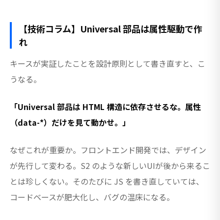
【技術コラム】Universal 部品は属性駆動で作
れ
キースが実証したことを設計原則として書き直すと、こ
うなる。
「Universal 部品は HTML 構造に依存させるな。属性
（data-*）だけを見て動かせ。」
なぜこれが重要か。フロントエンド開発では、デザイン
が先行して変わる。S2 のような新しいUIが後から来るこ
とは珍しくない。そのたびに JS を書き直していては、
コードベースが肥大化し、バグの温床になる。