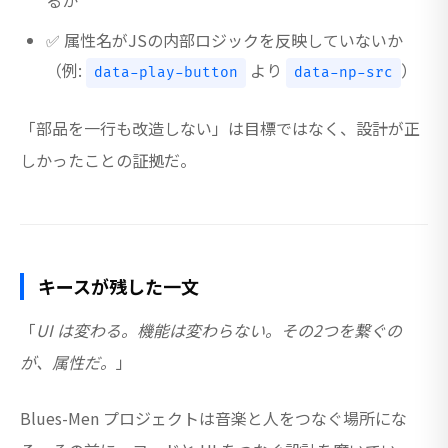
るか
✅ 属性名がJSの内部ロジックを反映していないか
（例:
より
）
data-play-button
data-np-src
「部品を一行も改造しない」は目標ではなく、設計が正
しかったことの証拠だ。
キースが残した一文
「
UI は変わる。機能は変わらない。その2つを繋ぐの
が、属性だ。
」
Blues-Men プロジェクトは音楽と人をつなぐ場所にな