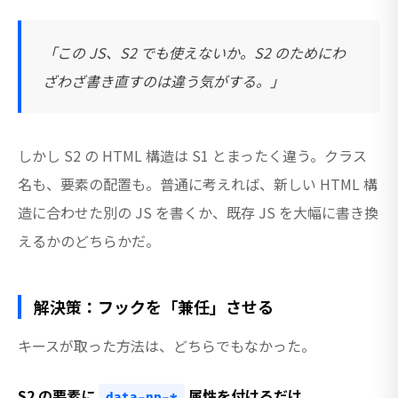
「この JS、S2 でも使えないか。S2 のためにわ
ざわざ書き直すのは違う気がする。」
しかし S2 の HTML 構造は S1 とまったく違う。クラス
名も、要素の配置も。普通に考えれば、新しい HTML 構
造に合わせた別の JS を書くか、既存 JS を大幅に書き換
えるかのどちらかだ。
解決策：フックを「兼任」させる
キースが取った方法は、どちらでもなかった。
S2 の要素に
属性を付けるだけ。
data-np-*