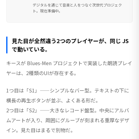
デジタルを通じて音楽と人をつなぐ次世代プロジェク
ト。現在準備中。
見た目が全然違う2つのプレイヤーが、同じ JS
で動いている。
キースが Blues-Men プロジェクトで実装した朗読プレイ
ヤーは、2種類のUIが存在する。
1つ目は「S1」——シンプルなバー型。テキストの下に
横長の再生ボタンが並ぶ、よくある形だ。
2つ目は「S2」——大きなレコード盤型。中央にアルバ
ムアートが入り、周囲にグルーブが刻まれる重厚なデザ
イン。見た目はまるで別物だ。