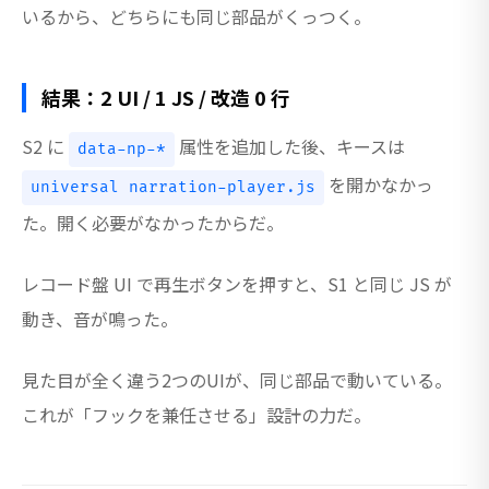
いるから、どちらにも同じ部品がくっつく。
結果：2 UI / 1 JS / 改造 0 行
S2 に
属性を追加した後、キースは
data-np-*
を開かなかっ
universal narration-player.js
た。開く必要がなかったからだ。
レコード盤 UI で再生ボタンを押すと、S1 と同じ JS が
動き、音が鳴った。
見た目が全く違う2つのUIが、同じ部品で動いている。
これが「フックを兼任させる」設計の力だ。