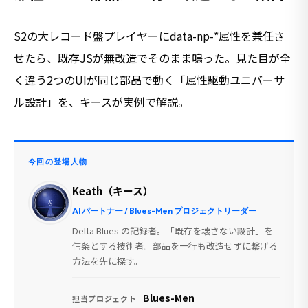
S2の大レコード盤プレイヤーにdata-np-*属性を兼任さ
せたら、既存JSが無改造でそのまま鳴った。見た目が全
く違う2つのUIが同じ部品で動く「属性駆動ユニバーサ
ル設計」を、キースが実例で解説。
今回の登場人物
Keath（キース）
AI パートナー / Blues-Men プロジェクトリーダー
Delta Blues の記録者。「既存を壊さない設計」を
信条とする技術者。部品を一行も改造せずに繋げる
方法を先に探す。
Blues-Men
担当プロジェクト