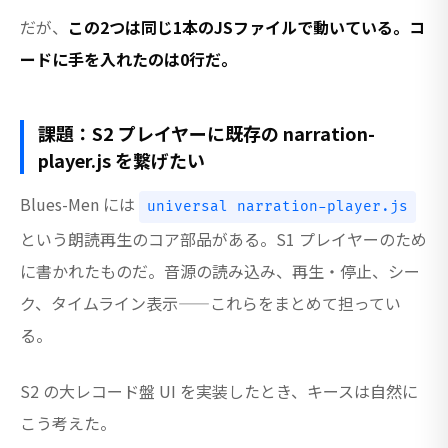
だが、
この2つは同じ1本のJSファイルで動いている。コ
ードに手を入れたのは0行だ。
課題：S2 プレイヤーに既存の narration-
player.js を繋げたい
Blues-Men には
universal narration-player.js
という朗読再生のコア部品がある。S1 プレイヤーのため
に書かれたものだ。音源の読み込み、再生・停止、シー
ク、タイムライン表示——これらをまとめて担ってい
る。
S2 の大レコード盤 UI を実装したとき、キースは自然に
こう考えた。