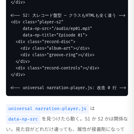
</div>

<!-- S2: 大レコード盤型 — クラスもHTMLも全く違う -->

<div class="player-s2"

     data-np-src="/audio/ep01.mp3"

     data-np-title="Episode 01">

  <div class="record-disc">

    <div class="album-art"></div>

    <div class="groove-ring"></div>

  </div>

  <div class="record-controls"></div>

</div>

<!-- universal narration-player.js: 改造 0 行 -->
は
universal narration-player.js
を見つけたら動く。S1 か S2 かは関係な
data-np-src
い。見た目がどれだけ違っても、属性が接着剤になって