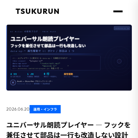
TSUKURUN
2026.06.20
運用・インフラ
ユニバーサル朗読プレイヤー — フックを
兼任させて部品は一行も改造しない設計