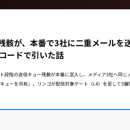
残骸が、本番で3社に二重メールを送
をコードで引いた話
ト段階の送信キュー残骸が本番に混入し、メディア3社へ同じ
キューを共有」。リンゴが配信対象ゲート（L4）を足して5層