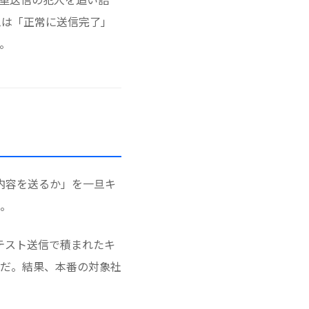
ムは「正常に送信完了」
。
内容を送るか」を一旦キ
。
テスト送信で積まれたキ
だ。結果、本番の対象社