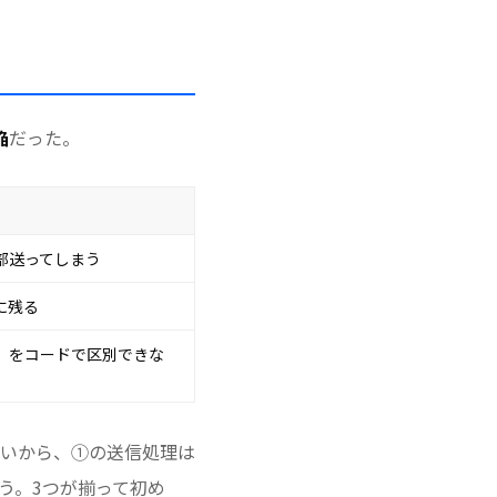
陥
だった。
部送ってしまう
に残る
」をコードで区別できな
いから、①の送信処理は
う。3つが揃って初め