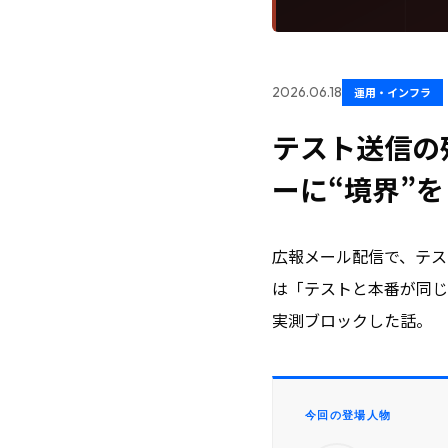
2026.06.18
運用・インフラ
テスト送信の
ーに“境界”
広報メール配信で、テス
は「テストと本番が同じ
実測ブロックした話。
今回の登場人物