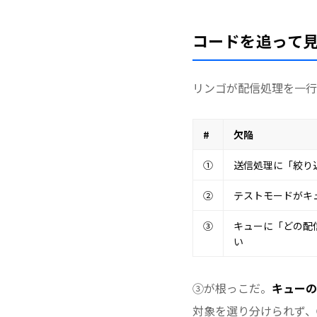
コードを追って見
リンゴが配信処理を一行
#
欠陥
①
送信処理に「絞り
②
テストモードがキ
③
キューに「どの配
い
③が根っこだ。
キューの
対象を選り分けられず、