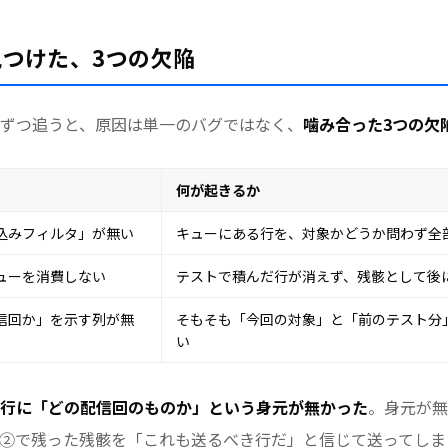
つけた、3つの欠陥
ずつ追うと、原因は単一のバグではなく、
噛み合った3つの欠
何が起きるか
込みフィルタ」が無い
キューにある行を、対象かどうか問わず全
ューを消費しない
テストで積んだ行が消えず、残骸として後
信回か」を示す列が無
そもそも「今回の対象」と「前のテスト分
い
行に「どの配信回のものか」という身元が無かった
。身元が無
②で残った残骸を「これも送るべき行だ」と信じて送ってしま