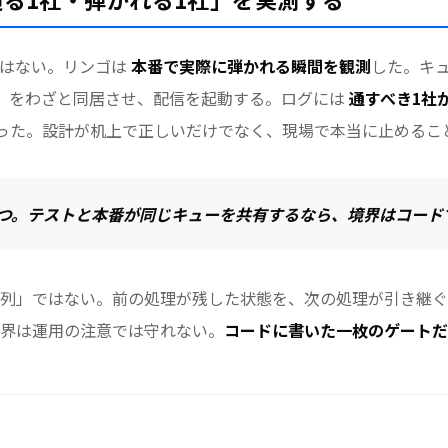
ではない。リンゴは
本番で実際に弾かれる瞬間を観測
した。キ
」をわざと同居させ、配信を起動する。ログには
通すべき1社
った。設計が机上で正しいだけでなく、現場で本当に止めるこ
つ。テストと本番が同じキューを共有するなら、境界はコード
列」ではない。前の処理が残した状態を、次の処理が引き継ぐ
界は運用の注意では守れない。
コードに書いた一枚のゲートだ