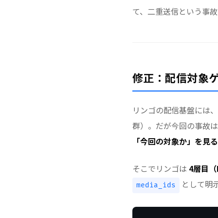
て、二重送信という事故
修正：配信対象ゲ
リンゴの配信基盤には
群）。だが今回の事故は
「今回の対象か」を見る
そこでリンゴは
4層目（
として明
media_ids