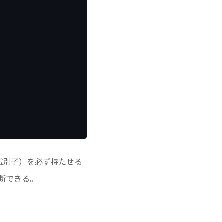
の識別子）を必ず持たせる
断できる。