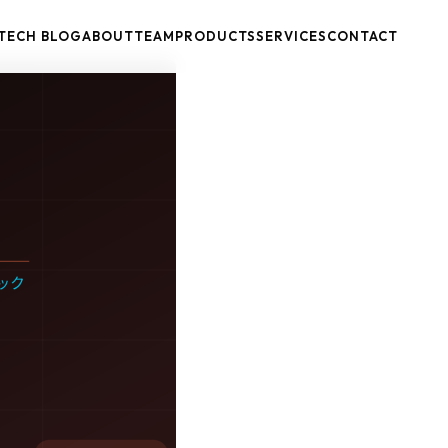
TECH BLOG
ABOUT
TEAM
PRODUCTS
SERVICES
CONTACT