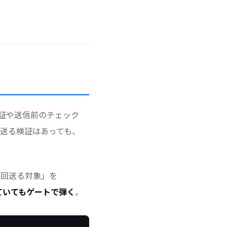
証や送信前のチェック
送る検証はあっても、
回送る対象」を
ていてもゲートで弾く
。