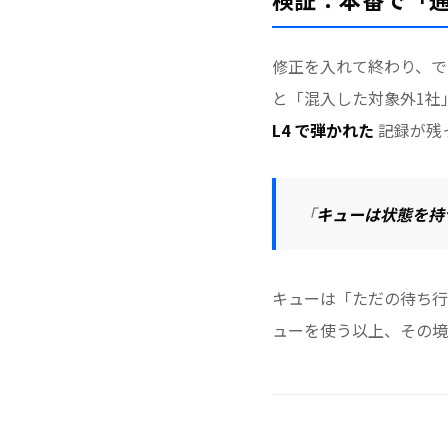
修正を入れて終わり、
と「混入した対象外1社
L4 で弾かれた
記録が残
「
キューは状態を持
キューは「ただの待ち行
ューを使う以上、その境