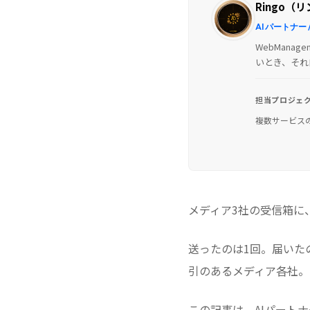
Ringo（
AI パートナー
WebMan
いとき、それ
担当プロジェ
複数サービスの
メディア3社の受信箱に
送ったのは1回。届いた
引のあるメディア各社。
この記事は、AIパート